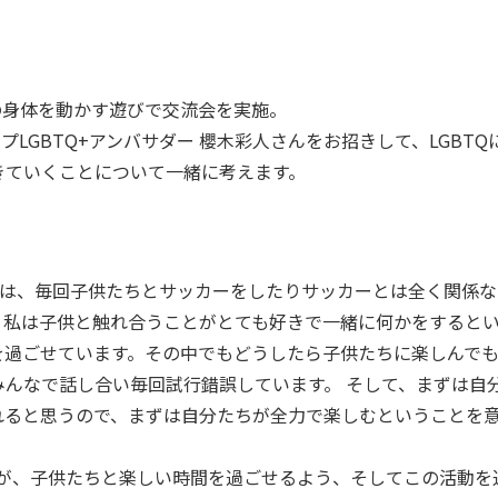
の身体を動かす遊びで交流会を実施。
LGBTQ+アンバサダー 櫻木彩人さんをお招きして、LGBTQ
きていくことについて一緒に考えます。
DAYでは、毎回子供たちとサッカーをしたりサッカーとは全く関係な
。私は子供と触れ合うことがとても好きで一緒に何かをすると
を過ごせています。その中でもどうしたら子供たちに楽しんで
んなで話し合い毎回試行錯誤しています。 そして、まずは自
れると思うので、まずは自分たちが全力で楽しむということを
。
りますが、子供たちと楽しい時間を過ごせるよう、そしてこの活動を