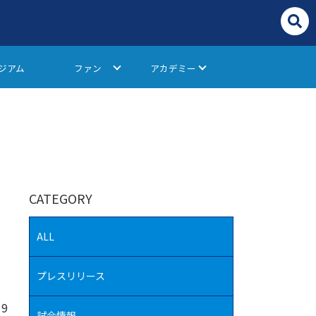
ジアム
ファン
アカデミー
CATEGORY
ALL
プレスリリース
19
試合情報