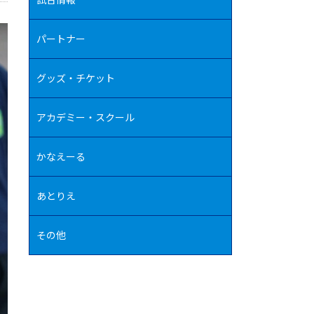
パートナー
グッズ・チケット
アカデミー・スクール
かなえーる
あとりえ
その他