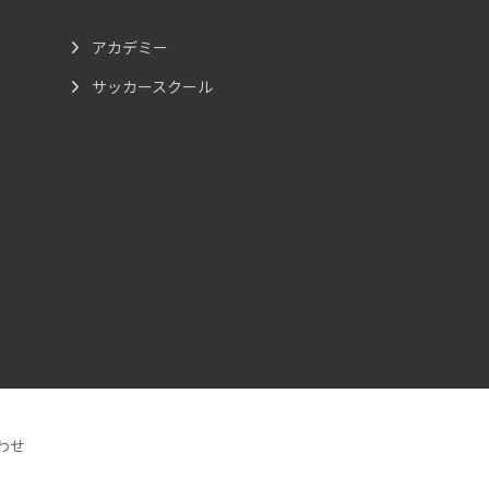
アカデミー
サッカースクール
わせ