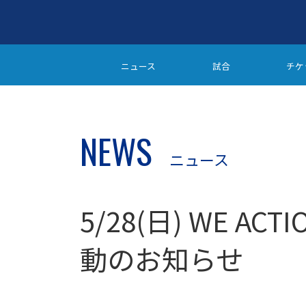
ニュース
試合
チケ
NEWS
ニュース
5/28(日) WE A
動のお知らせ