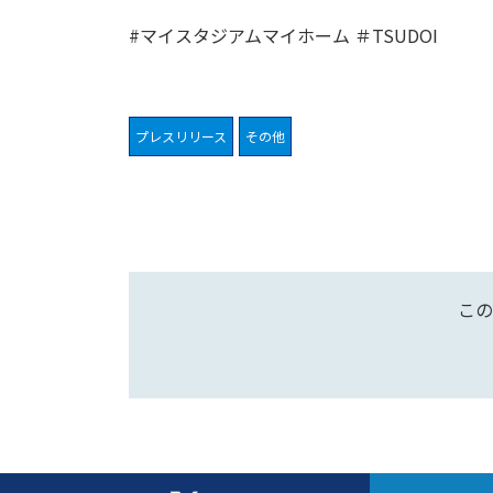
#マイスタジアムマイホーム ＃TSUDOI
プレスリリース
その他
この