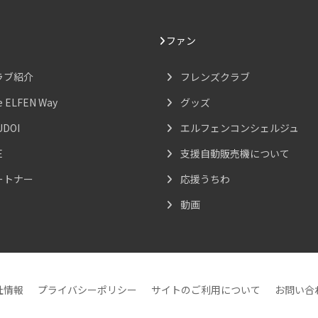
ファン
ラブ紹介
フレンズクラブ
e ELFEN Way
グッズ
UDOI
エルフェンコンシェルジュ
E
支援自動販売機について
ートナー
応援うちわ
動画
社情報
プライバシーポリシー
サイトのご利用について
お問い合