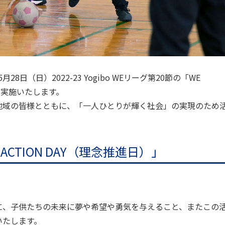
8日（日）2022-23 Yogibo WEリーグ第20節の「WE
動を実施いたします。
地域の皆様とともに、「一人ひとりが輝く社会」の実現のため
CTION DAY（理念推進日）」
に、子供たちの未来に夢や希望や勇気を与えること、またこの
いたします。