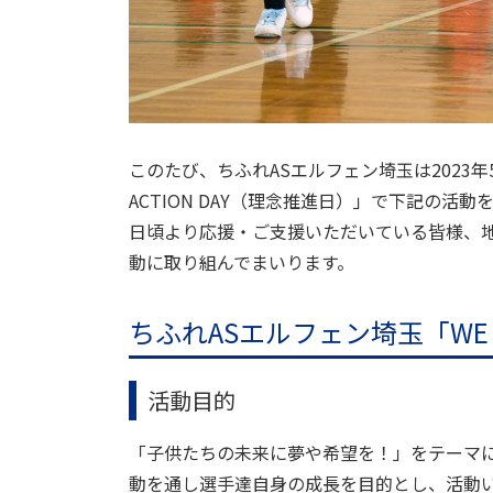
このたび、ちふれASエルフェン埼玉は2023年5月2
ACTION DAY（理念推進日）」で下記の活
日頃より応援・ご支援いただいている皆様、
動に取り組んでまいります。
ちふれASエルフェン埼玉「WE A
活動目的
「子供たちの未来に夢や希望を！」をテーマ
動を通し選手達自身の成長を目的とし、活動