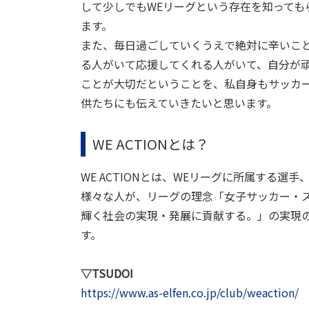
して少しでもWEリーグという存在を知っても
ます。
また、毎日過ごしていくうえで絶対に辛いこ
る人がいて応援してくれる人がいて、自分が
ことが大切だということを、私自身もサッカ
供たちにも伝えていきたいと思います。
WE ACTIONとは？
WE ACTIONとは、WEリーグに所属する
様々な人が、リーグの理念「女子サッカー・
輝く社会の実現・発展に貢献する。」の実現のため
す。
▽TSUDOI
https://www.as-elfen.co.jp/club/weaction/