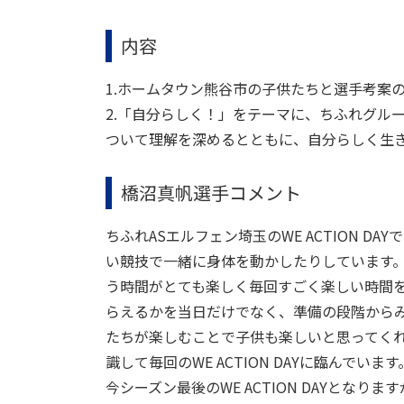
内容
1.ホームタウン熊谷市の子供たちと選手考案
2.「自分らしく！」をテーマに、ちふれグループ
ついて理解を深めるとともに、自分らしく生
橋沼真帆選手コメント
ちふれASエルフェン埼玉のWE ACTION 
い競技で一緒に身体を動かしたりしています
う時間がとても楽しく毎回すごく楽しい時間
らえるかを当日だけでなく、準備の段階からみ
たちが楽しむことで子供も楽しいと思ってく
識して毎回のWE ACTION DAYに臨んでいます
今シーズン最後のWE ACTION DAYとな