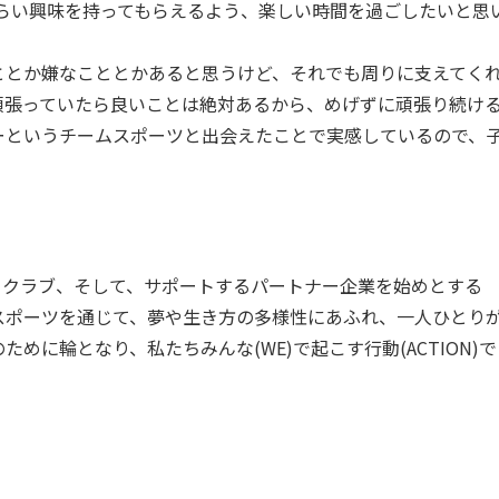
らい興味を持ってもらえるよう、楽しい時間を過ごしたいと思
ととか嫌なこととかあると思うけど、それでも周りに支えてく
頑張っていたら良いことは絶対あるから、めげずに頑張り続け
ーというチームスポーツと出会えたことで実感しているので、
選手、クラブ、そして、サポートするパートナー企業を始めとする
スポーツを通じて、夢や生き方の多様性にあふれ、一人ひとり
に輪となり、私たちみんな(WE)で起こす行動(ACTION)で