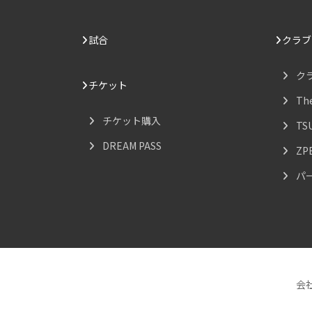
試合
クラブ
ク
チケット
Th
チケット購入
TS
DREAM PASS
ZP
パ
会